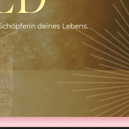
ED
Schöpferin deines Lebens.