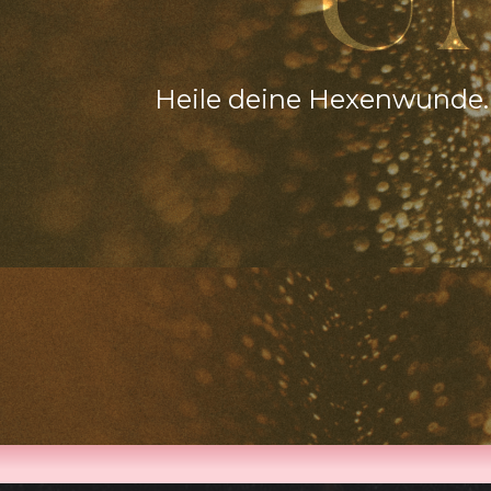
U
Heile deine Hexenwunde. 