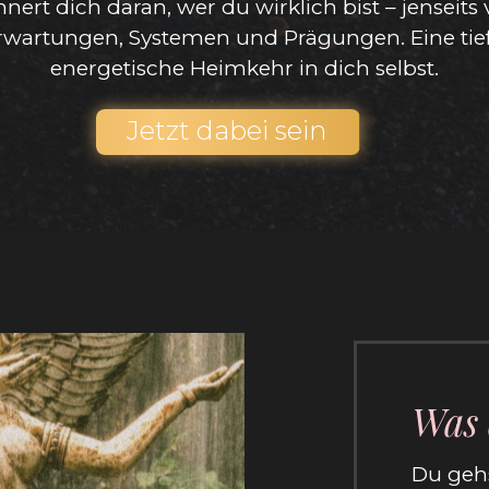
nnert dich daran, wer du wirklich bist – jenseits
rwartungen, Systemen und Prägungen. Eine tief
energetische Heimkehr in dich selbst.
Jetzt dabei sein
Was 
Du gehs