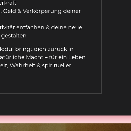
rkraft
e, Geld & Verkörperung deiner
ivität entfachen & deine neue
t gestalten
odul bringt dich zurück in
atürliche Macht – für ein Leben
eit, Wahrheit & spiritueller