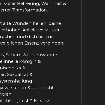
ion voller Befreiung, Wahrheit &
erter Transformation.
t alte Wunden heilen, deine
 erhöhen, kollektive Muster
echen und dich tief mit
weiblichen Essenz verbinden.
us, Scham & Hexenwunde
e innere Königin &
pische Kraft
r, Sexualität &
systemheilung
x verstehen & dein Licht
holen
ichkeit, Lust & kreative