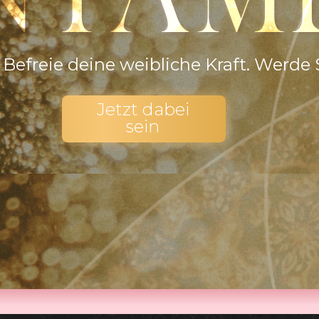
NTAM
Befreie deine weibliche Kraft. Werde 
Jetzt dabei
sein