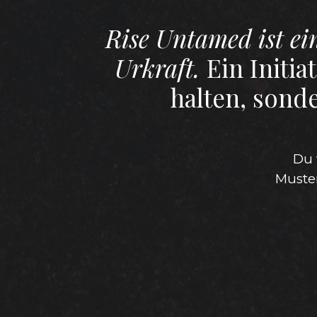
Rise Untamed ist ei
Urkraft.
Ein Initia
halten, sonde
Du 
Muste