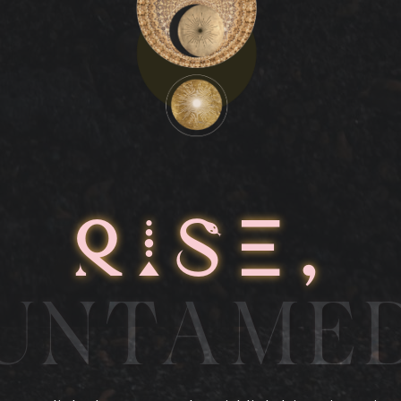
RISE,
UNTAME