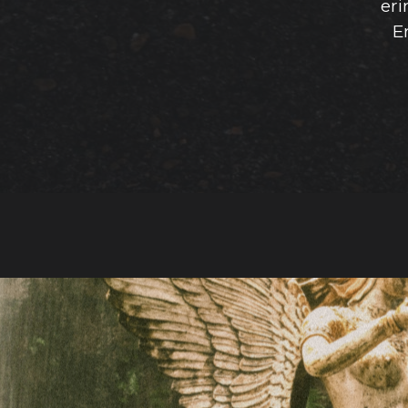
eri
E