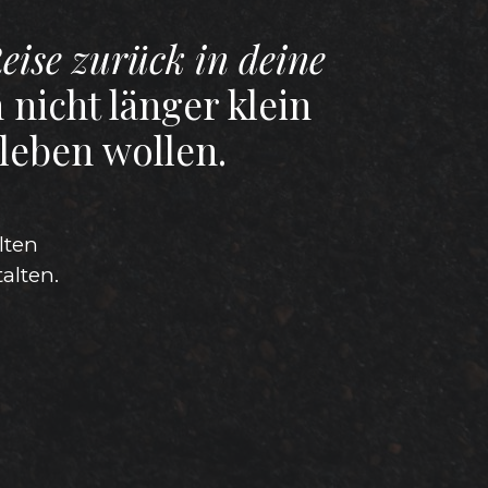
eise zurück in deine
 nicht länger klein
 leben wollen.
lten
alten.